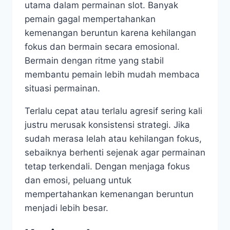
utama dalam permainan slot. Banyak
pemain gagal mempertahankan
kemenangan beruntun karena kehilangan
fokus dan bermain secara emosional.
Bermain dengan ritme yang stabil
membantu pemain lebih mudah membaca
situasi permainan.
Terlalu cepat atau terlalu agresif sering kali
justru merusak konsistensi strategi. Jika
sudah merasa lelah atau kehilangan fokus,
sebaiknya berhenti sejenak agar permainan
tetap terkendali. Dengan menjaga fokus
dan emosi, peluang untuk
mempertahankan kemenangan beruntun
menjadi lebih besar.