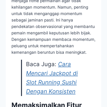
menjaga ritme permainan agar tidak
kehilangan momentum. Namun, penting
untuk tidak menganggap momentum
sebagai jaminan pasti. Ini hanya
pendekatan observasional yang membantu
pemain mengambil keputusan lebih bijak.
Dengan kemampuan membaca momentum,
peluang untuk mempertahankan
kemenangan beruntun bisa meningkat.
Baca Juga:
Cara
Mencari Jackpot di
Slot Running Sushi
Dengan Konsisten
Memaksimalkan Fitur