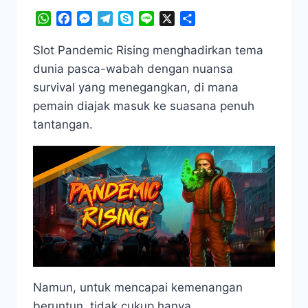
WhatsApp
Facebook
Messenger
Telegram
Skype
Line
X
Share
Slot Pandemic Rising menghadirkan tema
dunia pasca-wabah dengan nuansa
survival yang menegangkan, di mana
pemain diajak masuk ke suasana penuh
tantangan.
Namun, untuk mencapai kemenangan
beruntun, tidak cukup hanya