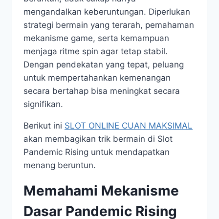
mengandalkan keberuntungan. Diperlukan
strategi bermain yang terarah, pemahaman
mekanisme game, serta kemampuan
menjaga ritme spin agar tetap stabil.
Dengan pendekatan yang tepat, peluang
untuk mempertahankan kemenangan
secara bertahap bisa meningkat secara
signifikan.
Berikut ini
SLOT ONLINE CUAN MAKSIMAL
akan membagikan trik bermain di Slot
Pandemic Rising untuk mendapatkan
menang beruntun.
Memahami Mekanisme
Dasar Pandemic Rising