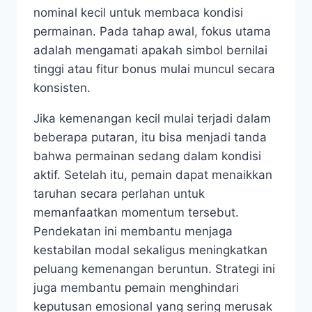
nominal kecil untuk membaca kondisi
permainan. Pada tahap awal, fokus utama
adalah mengamati apakah simbol bernilai
tinggi atau fitur bonus mulai muncul secara
konsisten.
Jika kemenangan kecil mulai terjadi dalam
beberapa putaran, itu bisa menjadi tanda
bahwa permainan sedang dalam kondisi
aktif. Setelah itu, pemain dapat menaikkan
taruhan secara perlahan untuk
memanfaatkan momentum tersebut.
Pendekatan ini membantu menjaga
kestabilan modal sekaligus meningkatkan
peluang kemenangan beruntun. Strategi ini
juga membantu pemain menghindari
keputusan emosional yang sering merusak