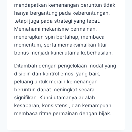
mendapatkan kemenangan beruntun tidak
hanya bergantung pada keberuntungan,
tetapi juga pada strategi yang tepat.
Memahami mekanisme permainan,
menerapkan spin bertahap, membaca
momentum, serta memaksimalkan fitur
bonus menjadi kunci utama keberhasilan.
Ditambah dengan pengelolaan modal yang
disiplin dan kontrol emosi yang baik,
peluang untuk meraih kemenangan
beruntun dapat meningkat secara
signifikan. Kunci utamanya adalah
kesabaran, konsistensi, dan kemampuan
membaca ritme permainan dengan bijak.