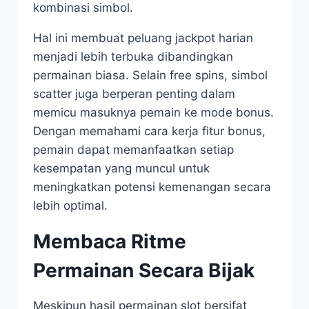
kombinasi simbol.
Hal ini membuat peluang jackpot harian
menjadi lebih terbuka dibandingkan
permainan biasa. Selain free spins, simbol
scatter juga berperan penting dalam
memicu masuknya pemain ke mode bonus.
Dengan memahami cara kerja fitur bonus,
pemain dapat memanfaatkan setiap
kesempatan yang muncul untuk
meningkatkan potensi kemenangan secara
lebih optimal.
Membaca Ritme
Permainan Secara Bijak
Meskipun hasil permainan slot bersifat