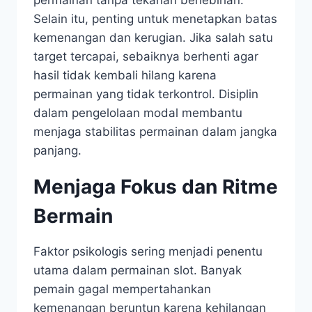
permainan tanpa tekanan berlebihan.
Selain itu, penting untuk menetapkan batas
kemenangan dan kerugian. Jika salah satu
target tercapai, sebaiknya berhenti agar
hasil tidak kembali hilang karena
permainan yang tidak terkontrol. Disiplin
dalam pengelolaan modal membantu
menjaga stabilitas permainan dalam jangka
panjang.
Menjaga Fokus dan Ritme
Bermain
Faktor psikologis sering menjadi penentu
utama dalam permainan slot. Banyak
pemain gagal mempertahankan
kemenangan beruntun karena kehilangan