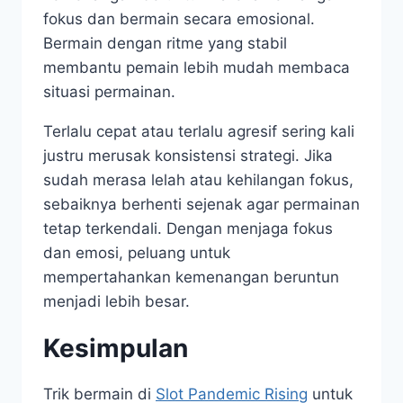
fokus dan bermain secara emosional.
Bermain dengan ritme yang stabil
membantu pemain lebih mudah membaca
situasi permainan.
Terlalu cepat atau terlalu agresif sering kali
justru merusak konsistensi strategi. Jika
sudah merasa lelah atau kehilangan fokus,
sebaiknya berhenti sejenak agar permainan
tetap terkendali. Dengan menjaga fokus
dan emosi, peluang untuk
mempertahankan kemenangan beruntun
menjadi lebih besar.
Kesimpulan
Trik bermain di
Slot Pandemic Rising
untuk