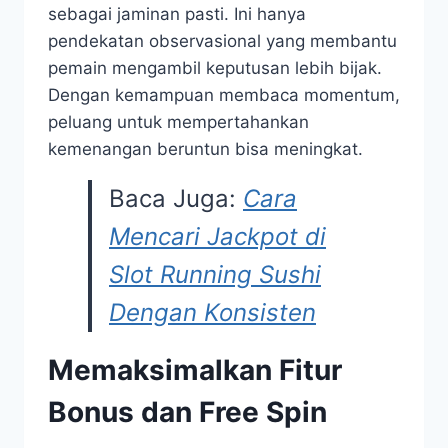
sebagai jaminan pasti. Ini hanya
pendekatan observasional yang membantu
pemain mengambil keputusan lebih bijak.
Dengan kemampuan membaca momentum,
peluang untuk mempertahankan
kemenangan beruntun bisa meningkat.
Baca Juga:
Cara
Mencari Jackpot di
Slot Running Sushi
Dengan Konsisten
Memaksimalkan Fitur
Bonus dan Free Spin