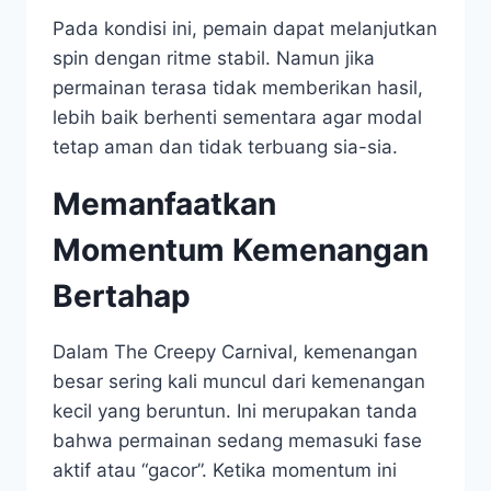
Pada kondisi ini, pemain dapat melanjutkan
spin dengan ritme stabil. Namun jika
permainan terasa tidak memberikan hasil,
lebih baik berhenti sementara agar modal
tetap aman dan tidak terbuang sia-sia.
Memanfaatkan
Momentum Kemenangan
Bertahap
Dalam The Creepy Carnival, kemenangan
besar sering kali muncul dari kemenangan
kecil yang beruntun. Ini merupakan tanda
bahwa permainan sedang memasuki fase
aktif atau “gacor”. Ketika momentum ini