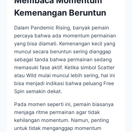
Membaca Momentum
Kemenangan Beruntun
Dalam Pandemic Rising, banyak pemain
percaya bahwa ada momentum permainan
yang bisa diamati. Kemenangan kecil yang
muncul secara beruntun sering dianggap
sebagai tanda bahwa permainan sedang
memasuki fase aktif. Ketika simbol Scatter
atau Wild mulai muncul lebih sering, hal ini
bisa menjadi indikasi bahwa peluang Free
Spin semakin dekat.
Pada momen seperti ini, pemain biasanya
menjaga ritme permainan agar tidak
kehilangan momentum. Namun, penting
untuk tidak menganggap momentum