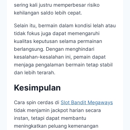
sering kali justru memperbesar risiko
kehilangan saldo lebih cepat.
Selain itu, bermain dalam kondisi lelah atau
tidak fokus juga dapat memengaruhi
kualitas keputusan selama permainan
berlangsung. Dengan menghindari
kesalahan-kesalahan ini, pemain dapat
menjaga pengalaman bermain tetap stabil
dan lebih terarah.
Kesimpulan
Cara spin cerdas di
Slot Bandit Megaways
tidak menjamin jackpot harian secara
instan, tetapi dapat membantu
meningkatkan peluang kemenangan