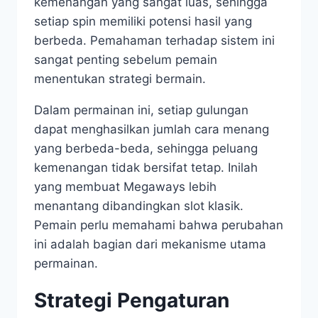
kemenangan yang sangat luas, sehingga
setiap spin memiliki potensi hasil yang
berbeda. Pemahaman terhadap sistem ini
sangat penting sebelum pemain
menentukan strategi bermain.
Dalam permainan ini, setiap gulungan
dapat menghasilkan jumlah cara menang
yang berbeda-beda, sehingga peluang
kemenangan tidak bersifat tetap. Inilah
yang membuat Megaways lebih
menantang dibandingkan slot klasik.
Pemain perlu memahami bahwa perubahan
ini adalah bagian dari mekanisme utama
permainan.
Strategi Pengaturan