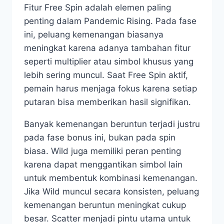
Fitur Free Spin adalah elemen paling
penting dalam Pandemic Rising. Pada fase
ini, peluang kemenangan biasanya
meningkat karena adanya tambahan fitur
seperti multiplier atau simbol khusus yang
lebih sering muncul. Saat Free Spin aktif,
pemain harus menjaga fokus karena setiap
putaran bisa memberikan hasil signifikan.
Banyak kemenangan beruntun terjadi justru
pada fase bonus ini, bukan pada spin
biasa. Wild juga memiliki peran penting
karena dapat menggantikan simbol lain
untuk membentuk kombinasi kemenangan.
Jika Wild muncul secara konsisten, peluang
kemenangan beruntun meningkat cukup
besar. Scatter menjadi pintu utama untuk