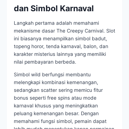
dan Simbol Karnaval
Langkah pertama adalah memahami
mekanisme dasar The Creepy Carnival. Slot
ini biasanya menampilkan simbol badut,
topeng horor, tenda karnaval, balon, dan
karakter misterius lainnya yang memiliki
nilai pembayaran berbeda.
Simbol wild berfungsi membantu
melengkapi kombinasi kemenangan,
sedangkan scatter sering memicu fitur
bonus seperti free spins atau mode
karnaval khusus yang meningkatkan
peluang kemenangan besar. Dengan
memahami fungsi simbol, pemain dapat