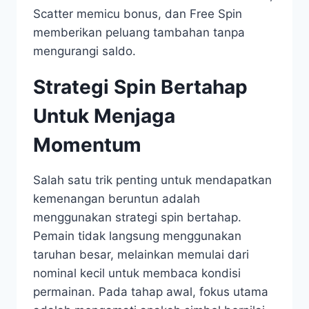
Scatter memicu bonus, dan Free Spin
memberikan peluang tambahan tanpa
mengurangi saldo.
Strategi Spin Bertahap
Untuk Menjaga
Momentum
Salah satu trik penting untuk mendapatkan
kemenangan beruntun adalah
menggunakan strategi spin bertahap.
Pemain tidak langsung menggunakan
taruhan besar, melainkan memulai dari
nominal kecil untuk membaca kondisi
permainan. Pada tahap awal, fokus utama