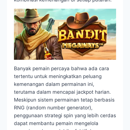
Banyak pemain percaya bahwa ada cara
tertentu untuk meningkatkan peluang
kemenangan dalam permainan ini,
terutama dalam mencapai jackpot harian.
Meskipun sistem permainan tetap berbasis
RNG (random number generator),
penggunaan strategi spin yang lebih cerdas
dapat membantu pemain mengelola