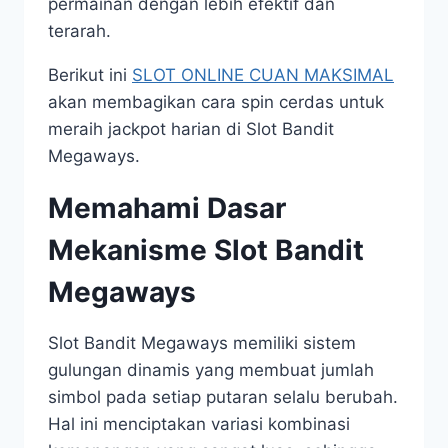
permainan dengan lebih efektif dan
terarah.
Berikut ini
SLOT ONLINE CUAN MAKSIMAL
akan membagikan cara spin cerdas untuk
meraih jackpot harian di Slot Bandit
Megaways.
Memahami Dasar
Mekanisme Slot Bandit
Megaways
Slot Bandit Megaways memiliki sistem
gulungan dinamis yang membuat jumlah
simbol pada setiap putaran selalu berubah.
Hal ini menciptakan variasi kombinasi