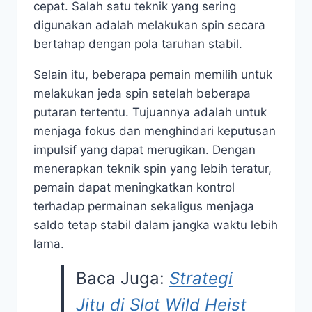
cepat. Salah satu teknik yang sering
digunakan adalah melakukan spin secara
bertahap dengan pola taruhan stabil.
Selain itu, beberapa pemain memilih untuk
melakukan jeda spin setelah beberapa
putaran tertentu. Tujuannya adalah untuk
menjaga fokus dan menghindari keputusan
impulsif yang dapat merugikan. Dengan
menerapkan teknik spin yang lebih teratur,
pemain dapat meningkatkan kontrol
terhadap permainan sekaligus menjaga
saldo tetap stabil dalam jangka waktu lebih
lama.
Baca Juga:
Strategi
Jitu di Slot Wild Heist