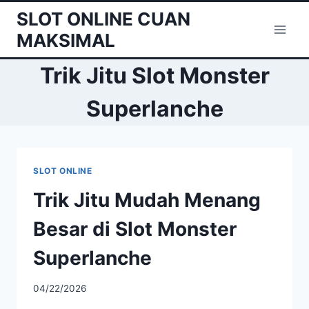
Skip
SLOT ONLINE CUAN
to
MAKSIMAL
content
Trik Jitu Slot Monster
Superlanche
SLOT ONLINE
Trik Jitu Mudah Menang
Besar di Slot Monster
Superlanche
04/22/2026