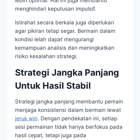
lebih optimal. Hal ini juga membantu
menghindari keputusan impulsif.
Istirahat secara berkala juga diperlukan
agar pikiran tetap segar. Bermain dalam
kondisi lelah dapat mengurangi
kemampuan analisis dan meningkatkan
risiko kesalahan strategi.
Strategi Jangka Panjang
Untuk Hasil Stabil
Strategi jangka panjang membantu pemain
menjaga konsistensi dalam bermain lewat
jeruk win
. Dengan pendekatan ini, setiap
sesi permainan tidak hanya berfokus pada
hasil cepat, tetapi juga pada