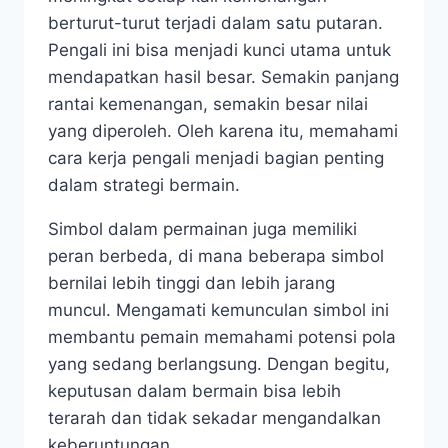
berturut-turut terjadi dalam satu putaran.
Pengali ini bisa menjadi kunci utama untuk
mendapatkan hasil besar. Semakin panjang
rantai kemenangan, semakin besar nilai
yang diperoleh. Oleh karena itu, memahami
cara kerja pengali menjadi bagian penting
dalam strategi bermain.
Simbol dalam permainan juga memiliki
peran berbeda, di mana beberapa simbol
bernilai lebih tinggi dan lebih jarang
muncul. Mengamati kemunculan simbol ini
membantu pemain memahami potensi pola
yang sedang berlangsung. Dengan begitu,
keputusan dalam bermain bisa lebih
terarah dan tidak sekadar mengandalkan
keberuntungan.