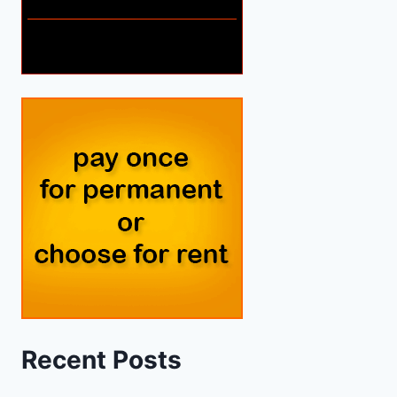
Recent Posts