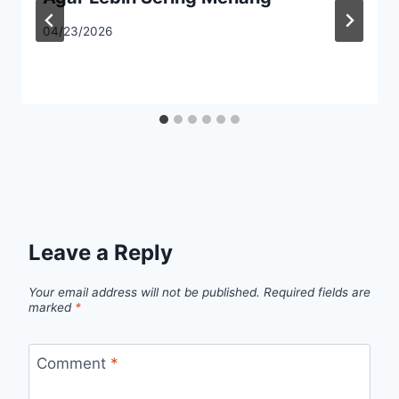
04/23/2026
Leave a Reply
Your email address will not be published.
Required fields are
marked
*
Comment
*