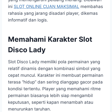
ini
SLOT ONLINE CUAN MAKSIMAL
membahas
rahasia yang jarang disadari player, dikemas
informatif dan logis.
Memahami Karakter Slot
Disco Lady
Slot Disco Lady memiliki pola permainan yang
relatif dinamis dengan kombinasi simbol yang
cepat muncul. Karakter ini membuat permainan
terasa “hidup” dan sering dianggap gacor pada
kondisi tertentu. Player yang memahami ritme
permainan biasanya lebih siap mengambil
keputusan, seperti kapan menambah atau
menurunkan taruhan.