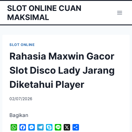
Skip
SLOT ONLINE CUAN
to
MAKSIMAL
content
SLOT ONLINE
Rahasia Maxwin Gacor
Slot Disco Lady Jarang
Diketahui Player
02/07/2026
Bagikan
W
F
M
T
S
L
X
S