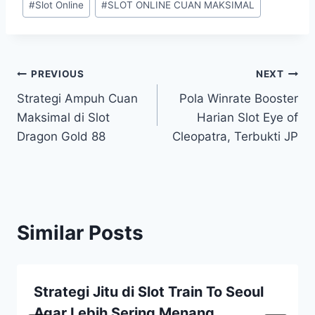
#
Slot Online
#
SLOT ONLINE CUAN MAKSIMAL
Post
PREVIOUS
NEXT
Strategi Ampuh Cuan
Pola Winrate Booster
navigation
Maksimal di Slot
Harian Slot Eye of
Dragon Gold 88
Cleopatra, Terbukti JP
Similar Posts
Strategi Jitu di Slot Train To Seoul
Agar Lebih Sering Menang