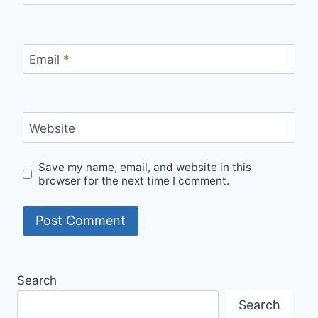
Email
*
Website
Save my name, email, and website in this
browser for the next time I comment.
Search
Search