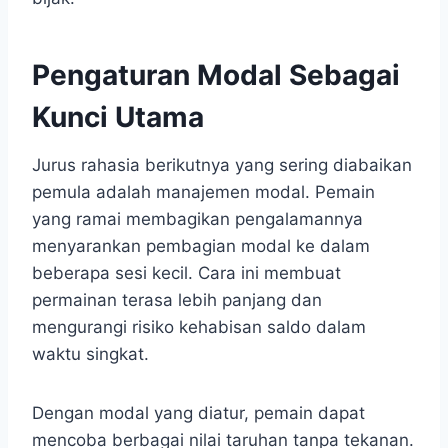
Pengaturan Modal Sebagai
Kunci Utama
Jurus rahasia berikutnya yang sering diabaikan
pemula adalah manajemen modal. Pemain
yang ramai membagikan pengalamannya
menyarankan pembagian modal ke dalam
beberapa sesi kecil. Cara ini membuat
permainan terasa lebih panjang dan
mengurangi risiko kehabisan saldo dalam
waktu singkat.
Dengan modal yang diatur, pemain dapat
mencoba berbagai nilai taruhan tanpa tekanan.