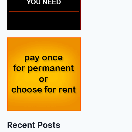
Recent Posts