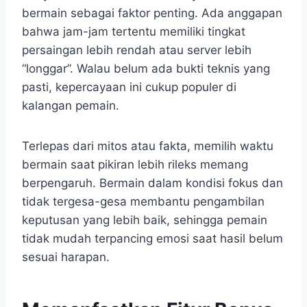
bermain sebagai faktor penting. Ada anggapan
bahwa jam-jam tertentu memiliki tingkat
persaingan lebih rendah atau server lebih
“longgar”. Walau belum ada bukti teknis yang
pasti, kepercayaan ini cukup populer di
kalangan pemain.
Terlepas dari mitos atau fakta, memilih waktu
bermain saat pikiran lebih rileks memang
berpengaruh. Bermain dalam kondisi fokus dan
tidak tergesa-gesa membantu pengambilan
keputusan yang lebih baik, sehingga pemain
tidak mudah terpancing emosi saat hasil belum
sesuai harapan.