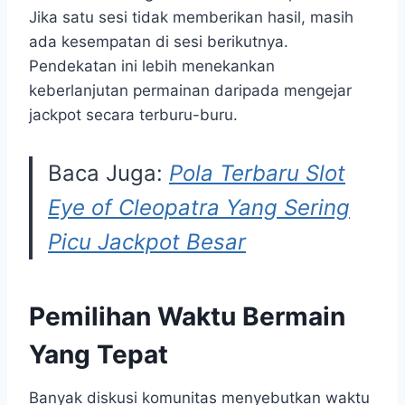
Jika satu sesi tidak memberikan hasil, masih
ada kesempatan di sesi berikutnya.
Pendekatan ini lebih menekankan
keberlanjutan permainan daripada mengejar
jackpot secara terburu-buru.
Baca Juga:
Pola Terbaru Slot
Eye of Cleopatra Yang Sering
Picu Jackpot Besar
Pemilihan Waktu Bermain
Yang Tepat
Banyak diskusi komunitas menyebutkan waktu