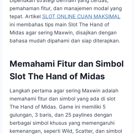
Diperlukan strategi bermain yang cerdas,
pemahaman fitur, dan manajemen modal yang
tepat. Artikel
SLOT ONLINE CUAN MAKSIMAL
ini membahas tips main Slot The Hand of
Midas agar sering Maxwin, disajikan dengan
bahasa mudah dipahami dan siap diterapkan.
Memahami Fitur dan Simbol
Slot The Hand of Midas
Langkah pertama agar sering Maxwin adalah
memahami fitur dan simbol yang ada di slot
The Hand of Midas. Game ini memiliki 5
gulungan, 3 baris, dan 25 paylines dengan
berbagai simbol khusus yang memengaruhi
kemenangan, seperti Wild, Scatter, dan simbol