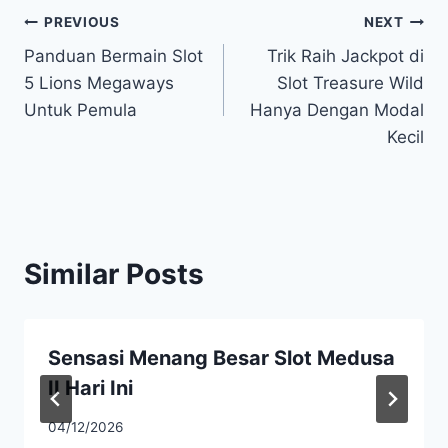
Post
PREVIOUS
NEXT
Panduan Bermain Slot
Trik Raih Jackpot di
navigation
5 Lions Megaways
Slot Treasure Wild
Untuk Pemula
Hanya Dengan Modal
Kecil
Similar Posts
Sensasi Menang Besar Slot Medusa
II Hari Ini
04/12/2026