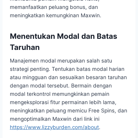
memanfaatkan peluang bonus, dan
meningkatkan kemungkinan Maxwin.
Menentukan Modal dan Batas
Taruhan
Manajemen modal merupakan salah satu
strategi penting. Tentukan batas modal harian
atau mingguan dan sesuaikan besaran taruhan
dengan modal tersebut. Bermain dengan
modal terkontrol memungkinkan pemain
mengeksplorasi fitur permainan lebih lama,
meningkatkan peluang memicu Free Spins, dan
mengoptimalkan Maxwin dari link ini
https://www.lizzyburden.com/about
.