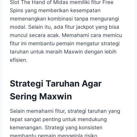
Slot The Hand of Midas memiliki fitur Free
Spins yang memberikan kesempatan
memenangkan kombinasi tanpa mengurangi
modal. Selain itu, ada fitur jackpot yang bisa
muncul secara acak. Memahami cara memicu
fitur ini membantu pemain mengatur strategi
taruhan untuk meraih Maxwin dengan lebih
efisien.
Strategi Taruhan Agar
Sering Maxwin
Selain memahami fitur, strategi taruhan yang
tepat sangat penting untuk mendukung
kemenangan. Strategi yang konsisten
membantu pemain mengelola risiko,