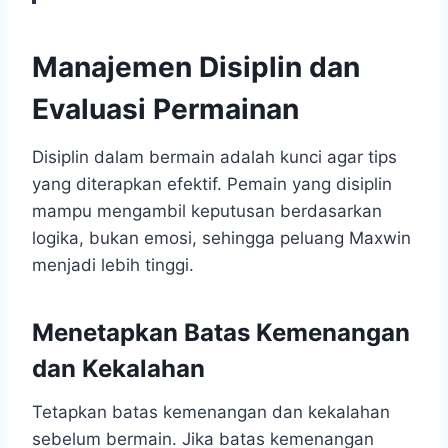
Manajemen Disiplin dan
Evaluasi Permainan
Disiplin dalam bermain adalah kunci agar tips
yang diterapkan efektif. Pemain yang disiplin
mampu mengambil keputusan berdasarkan
logika, bukan emosi, sehingga peluang Maxwin
menjadi lebih tinggi.
Menetapkan Batas Kemenangan
dan Kekalahan
Tetapkan batas kemenangan dan kekalahan
sebelum bermain. Jika batas kemenangan