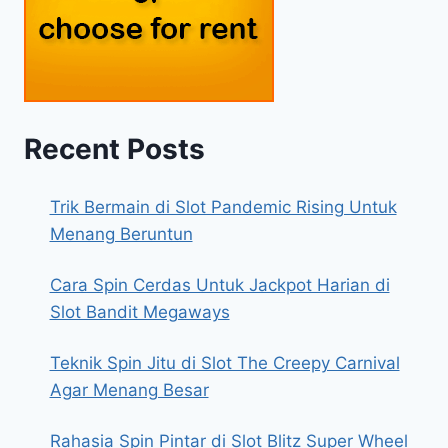
Recent Posts
Trik Bermain di Slot Pandemic Rising Untuk
Menang Beruntun
Cara Spin Cerdas Untuk Jackpot Harian di
Slot Bandit Megaways
Teknik Spin Jitu di Slot The Creepy Carnival
Agar Menang Besar
Rahasia Spin Pintar di Slot Blitz Super Wheel