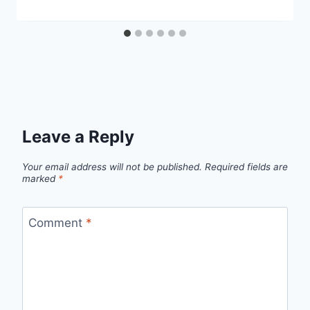
Leave a Reply
Your email address will not be published.
Required fields are
marked
*
Comment
*