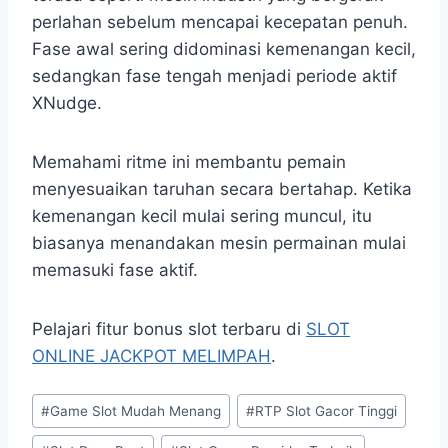
perlahan sebelum mencapai kecepatan penuh.
Fase awal sering didominasi kemenangan kecil,
sedangkan fase tengah menjadi periode aktif
XNudge.
Memahami ritme ini membantu pemain
menyesuaikan taruhan secara bertahap. Ketika
kemenangan kecil mulai sering muncul, itu
biasanya menandakan mesin permainan mulai
memasuki fase aktif.
Pelajari fitur bonus slot terbaru di
SLOT
ONLINE JACKPOT MELIMPAH
.
Post
#
Game Slot Mudah Menang
#
RTP Slot Gacor Tinggi
Tags: