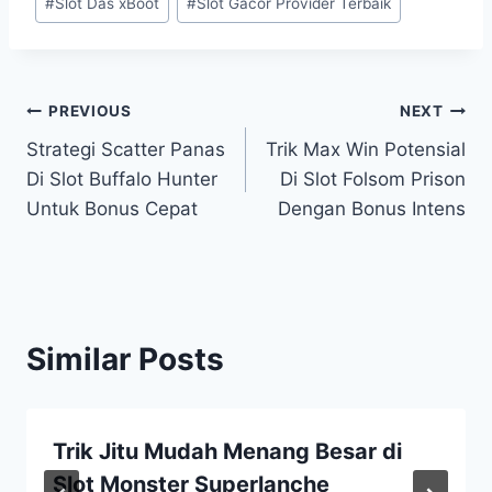
#
Slot Das xBoot
#
Slot Gacor Provider Terbaik
Post
PREVIOUS
NEXT
Strategi Scatter Panas
Trik Max Win Potensial
navigation
Di Slot Buffalo Hunter
Di Slot Folsom Prison
Untuk Bonus Cepat
Dengan Bonus Intens
Similar Posts
Trik Jitu Mudah Menang Besar di
Slot Monster Superlanche