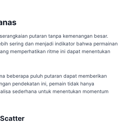
Panas
 serangkaian putaran tanpa kemenangan besar.
lebih sering dan menjadi indikator bahwa permainan
yang memperhatikan ritme ini dapat menentukan
ama beberapa puluh putaran dapat memberikan
ngan pendekatan ini, pemain tidak hanya
analisa sederhana untuk menentukan momentum
Scatter