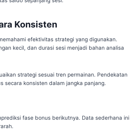
tas saldo sepanjang sesi.
cara Konsisten
emahami efektivitas strategi yang digunakan.
gan kecil, dan durasi sesi menjadi bahan analisa
uaikan strategi sesuai tren permainan. Pendekatan
s secara konsisten dalam jangka panjang.
rediksi fase bonus berikutnya. Data sederhana ini
rarah.