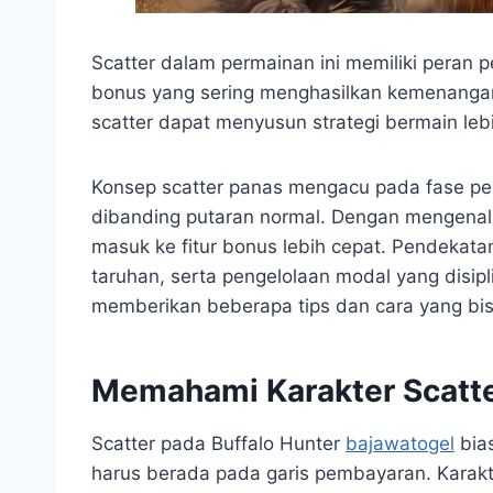
Scatter dalam permainan ini memiliki peran 
bonus yang sering menghasilkan kemenanga
scatter dapat menyusun strategi bermain lebi
Konsep scatter panas mengacu pada fase perm
dibanding putaran normal. Dengan mengenali
masuk ke fitur bonus lebih cepat. Pendekat
taruhan, serta pengelolaan modal yang disipli
memberikan beberapa tips dan cara yang bis
Memahami Karakter Scatte
Scatter pada Buffalo Hunter
bajawatogel
bias
harus berada pada garis pembayaran. Karakte