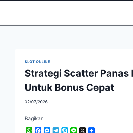
Skip
to
content
SLOT ONLINE
Strategi Scatter Panas 
Untuk Bonus Cepat
02/07/2026
Bagikan
W
F
M
T
S
L
X
S