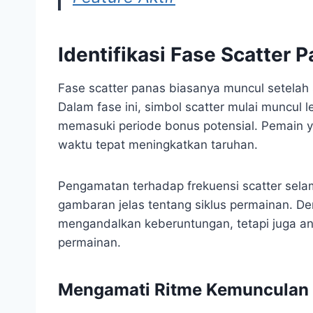
Identifikasi Fase Scatter 
Fase scatter panas biasanya muncul setelah
Dalam fase ini, simbol scatter mulai muncul 
memasuki periode bonus potensial. Pemain 
waktu tepat meningkatkan taruhan.
Pengamatan terhadap frekuensi scatter sel
gambaran jelas tentang siklus permainan. De
mengandalkan keberuntungan, tetapi juga 
permainan.
Mengamati Ritme Kemunculan 