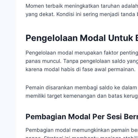
Momen terbaik meningkatkan taruhan adalah 
yang dekat. Kondisi ini sering menjadi tan
Pengelolaan Modal Untuk 
Pengelolaan modal merupakan faktor penting
panas muncul. Tanpa pengelolaan saldo yang
karena modal habis di fase awal permainan.
Pemain disarankan membagi saldo ke dalam b
memiliki target kemenangan dan batas kerugi
Pembagian Modal Per Sesi Ber
Pembagian modal memungkinkan pemain berm