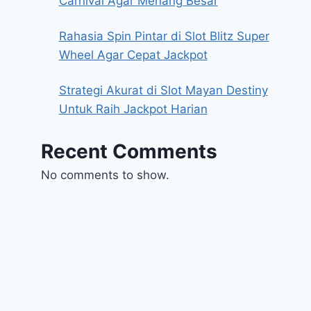
Carnival Agar Menang Besar
Rahasia Spin Pintar di Slot Blitz Super
Wheel Agar Cepat Jackpot
Strategi Akurat di Slot Mayan Destiny
Untuk Raih Jackpot Harian
Recent Comments
No comments to show.