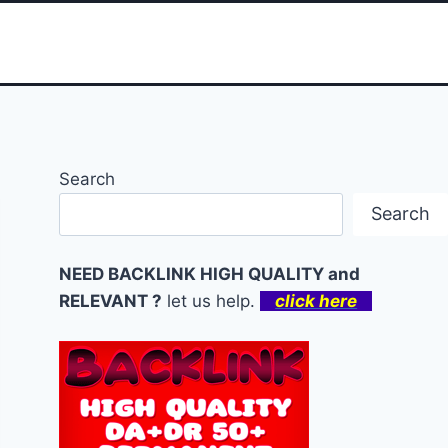
Search
Search
NEED BACKLINK HIGH QUALITY and
RELEVANT ?
let us help.
click here