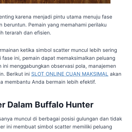
penting karena menjadi pintu utama menuju fase
n beruntun. Pemain yang memahami perilaku
h terarah dan efisien.
ainan ketika simbol scatter muncul lebih sering
 fase ini, pemain dapat memaksimalkan peluang
an ini menggabungkan observasi pola, manajemen
n. Berikut ini
SLOT ONLINE CUAN MAKSIMAL
akan
a membantu Anda bermain lebih efektif.
r Dalam Buffalo Hunter
anya muncul di berbagai posisi gulungan dan tidak
r ini membuat simbol scatter memiliki peluang