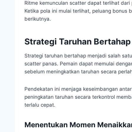
Ritme kemunculan scatter dapat terlihat dar
Ketika pola ini mulai terlihat, peluang bonu
berikutnya.
Strategi Taruhan Bertahap 
Strategi taruhan bertahap menjadi salah sa
scatter panas. Pemain dapat memulai denga
sebelum meningkatkan taruhan secara perlaha
Pendekatan ini menjaga keseimbangan antara r
peningkatan taruhan secara terkontrol mem
terlalu cepat.
Menentukan Momen Menaikka