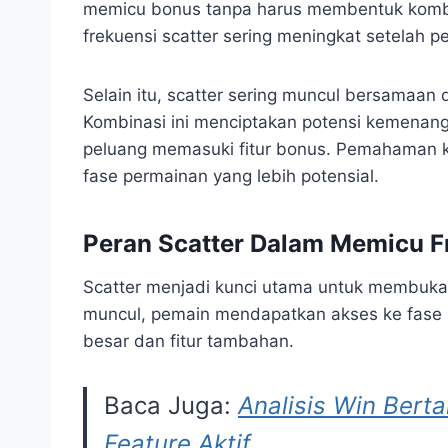
memicu bonus tanpa harus membentuk kombi
frekuensi scatter sering meningkat setelah p
Selain itu, scatter sering muncul bersamaan 
Kombinasi ini menciptakan potensi kemenang
peluang memasuki fitur bonus. Pemahaman k
fase permainan yang lebih potensial.
Peran Scatter Dalam Memicu F
Scatter menjadi kunci utama untuk membuka fit
muncul, pemain mendapatkan akses ke fase
besar dan fitur tambahan.
Baca Juga:
Analisis Win Bert
Feature Aktif