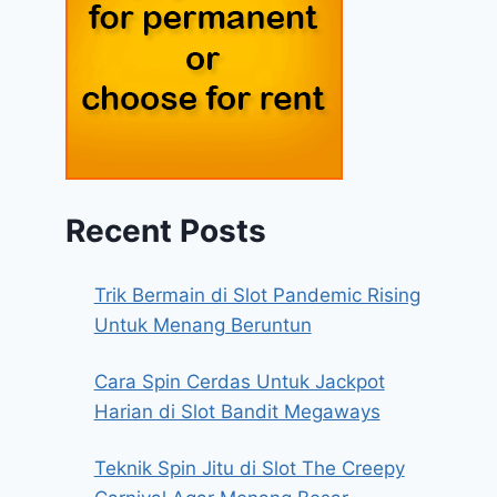
Recent Posts
Trik Bermain di Slot Pandemic Rising
Untuk Menang Beruntun
Cara Spin Cerdas Untuk Jackpot
Harian di Slot Bandit Megaways
Teknik Spin Jitu di Slot The Creepy